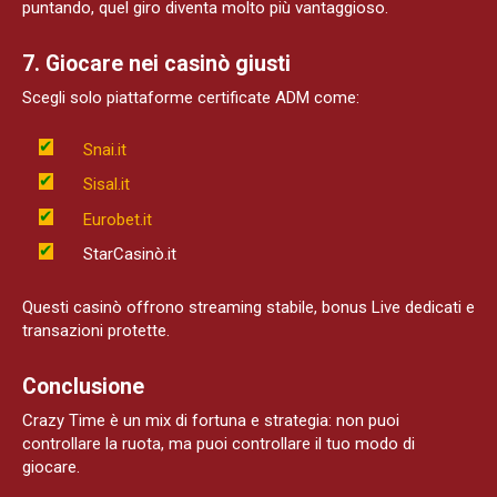
puntando, quel giro diventa molto più vantaggioso.
7. Giocare nei casinò giusti
Scegli solo piattaforme certificate ADM come:
Snai.it
Sisal.it
Eurobet.it
StarCasinò.it
Questi casinò offrono streaming stabile, bonus Live dedicati e
transazioni protette.
Conclusione
Crazy Time è un mix di fortuna e strategia: non puoi
controllare la ruota, ma puoi controllare il tuo modo di
giocare.