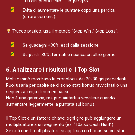
100 giri, punta 0,50€ – 1€ per giro.
Evita di aumentare le puntate dopo una perdita
(errore comune).
Trucco pratico: usa il metodo “Stop Win / Stop Loss”:
Se guadagni +30%, esci dalla sessione.
Se perdi -30%, fermati e ricarica un altro giorno.
6. Analizzare i risultati e il Top Slot
Molti casinò mostrano la cronologia dei 20-30 giri precedenti.
Puoi usarla per capire se ci sono stati bonus ravvicinati o una
sequenza lunga di numeri bassi.
Non è una garanzia, ma può aiutarti a scegliere quando
aumentare leggermente la puntata sui bonus.
Il Top Slot è un fattore chiave: ogni giro può aggiungere un
moltiplicatore a un segmento (es. “10x su Cash Hunt”).
Se noti che il moltiplicatore si applica a un bonus su cui stai