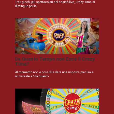
Tra i giochi più spettacolari del casinò live, Crazy Time si
distingue per la
Faq
0
Da Quanto Tempo non Esce il Crazy
Time?
Al momento non è possibile dare una risposta precisa e
universale a “da quanto