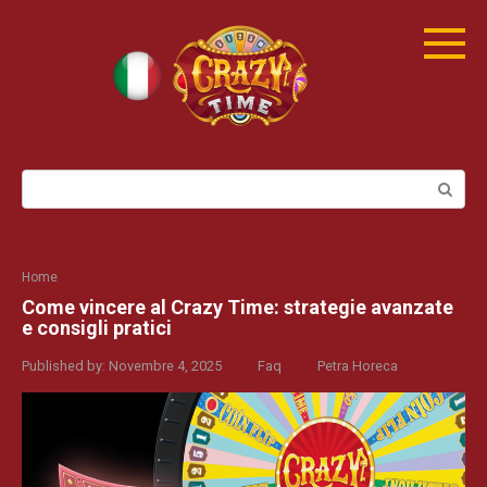
Skip
to
content
Search:
Home
Come vincere al Crazy Time: strategie avanzate
e consigli pratici
Published by:
Novembre 4, 2025
Faq
Petra Horeca