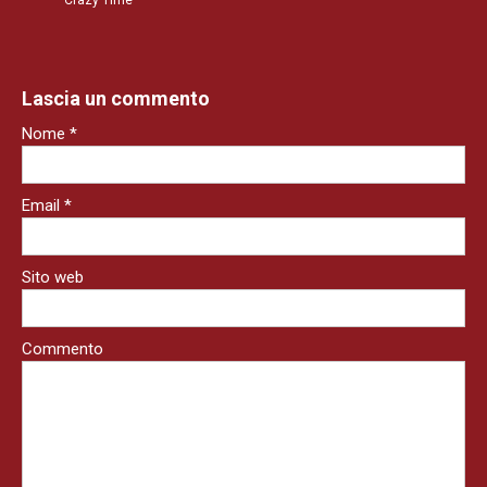
Crazy Time
Lascia un commento
Nome
*
Email
*
Sito web
Commento