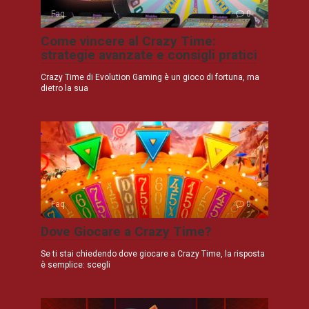
Faq
0
Come vincere al Crazy Time:
strategie avanzate e consigli pratici
Crazy Time di Evolution Gaming è un gioco di fortuna, ma
dietro la sua
Faq
0
Dove Giocare a Crazy Time?
Se ti stai chiedendo dove giocare a Crazy Time, la risposta
è semplice: scegli